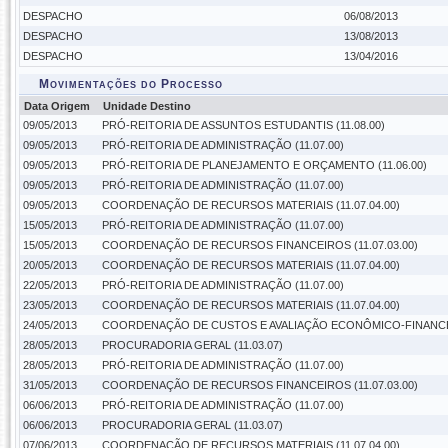
DESPACHO
06/08/2013
DESPACHO
13/08/2013
DESPACHO
13/04/2016
Movimentações do Processo
Data Origem
Unidade Destino
09/05/2013
PRÓ-REITORIA DE ASSUNTOS ESTUDANTIS (11.08.00)
09/05/2013
PRÓ-REITORIA DE ADMINISTRAÇÃO (11.07.00)
09/05/2013
PRÓ-REITORIA DE PLANEJAMENTO E ORÇAMENTO (11.06.00)
09/05/2013
PRÓ-REITORIA DE ADMINISTRAÇÃO (11.07.00)
09/05/2013
COORDENAÇÃO DE RECURSOS MATERIAIS (11.07.04.00)
15/05/2013
PRÓ-REITORIA DE ADMINISTRAÇÃO (11.07.00)
15/05/2013
COORDENAÇÃO DE RECURSOS FINANCEIROS (11.07.03.00)
20/05/2013
COORDENAÇÃO DE RECURSOS MATERIAIS (11.07.04.00)
22/05/2013
PRÓ-REITORIA DE ADMINISTRAÇÃO (11.07.00)
23/05/2013
COORDENAÇÃO DE RECURSOS MATERIAIS (11.07.04.00)
24/05/2013
COORDENAÇÃO DE CUSTOS E AVALIAÇÃO ECONÔMICO-FINANCEIR
28/05/2013
PROCURADORIA GERAL (11.03.07)
28/05/2013
PRÓ-REITORIA DE ADMINISTRAÇÃO (11.07.00)
31/05/2013
COORDENAÇÃO DE RECURSOS FINANCEIROS (11.07.03.00)
06/06/2013
PRÓ-REITORIA DE ADMINISTRAÇÃO (11.07.00)
06/06/2013
PROCURADORIA GERAL (11.03.07)
07/06/2013
COORDENAÇÃO DE RECURSOS MATERIAIS (11.07.04.00)