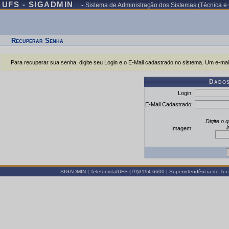
UFS - SIGADMIN
-
Sistema de Administração dos Sistemas (Técnica e
Recuperar Senha
Para recuperar sua senha, digite seu Login e o E-Mail cadastrado no sistema. Um e-mai
Dados
Login:
E-Mail Cadastrado:
Digite o 
Imagem:
SIGADMIN | Telefonista/UFS (79)3194-6600 | Superintendência de Tec