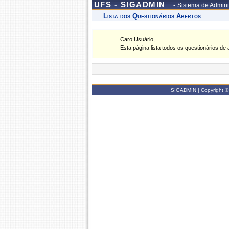
UFS - SIGADMIN
-
Sistema de Admini
Lista dos Questionários Abertos
Caro Usuário,
Esta página lista todos os questionários de 
SIGADMIN | Copyright ©