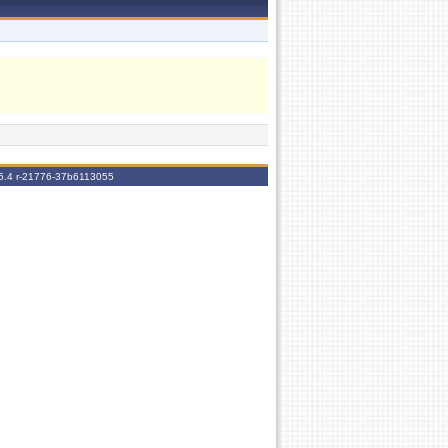
5.4 r-21776-37b6113055